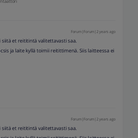
ntaattori
Forum|Forum|2 years ago
iitä et reititintä valitettavasti saa.
 ja laite kyllä toimii reitittimenä. Siis laitteessa ei
Forum|Forum|2 years ago
iitä et reititintä valitettavasti saa.