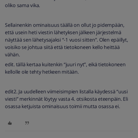
oliko sama vika.
Sellainenkin ominaisuus täällä on ollut jo pidempään,
että usein heti viestin lähetyksen jälkeen järjestelmä
näyttää sen lähetysajaksi “-1 vuosi sitten”. Olen epäillyt,
voisiko se johtua siitä että tietokoneen kello heittää
vähän.
edit. tällä kertaa kuitenkin “juuri nyt”, eikä tietokoneen
kellolle ole tehty hetkeen mitään.
edit2. Ja uudelleen viimeisimpien listalla käydessä “uusi
viesti” merkinnät löytyy vasta 4. otsikosta eteenpäin. Eli
osassa ketjuista ominaisuus toimii mutta osassa ei.