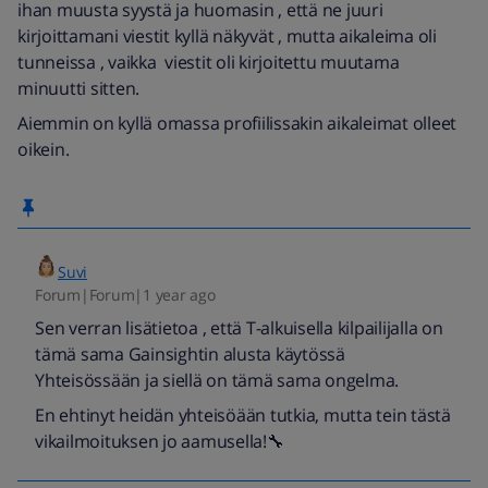
ihan muusta syystä ja huomasin , että ne juuri
kirjoittamani viestit kyllä näkyvät , mutta aikaleima oli
tunneissa , vaikka viestit oli kirjoitettu muutama
minuutti sitten.
Aiemmin on kyllä omassa profiilissakin aikaleimat olleet
oikein.
Suvi
Forum|Forum|1 year ago
Sen verran lisätietoa , että T-alkuisella kilpailijalla on
tämä sama Gainsightin alusta käytössä
Yhteisössään ja siellä on tämä sama ongelma.
En ehtinyt heidän yhteisöään tutkia, mutta tein tästä
vikailmoituksen jo aamusella!🔧