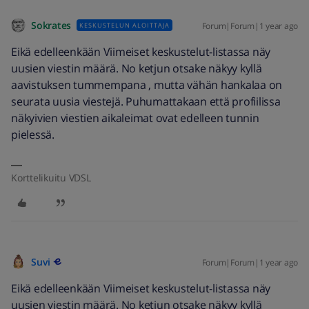
Sokrates
Forum|Forum|1 year ago
KESKUSTELUN ALOITTAJA
Eikä edelleenkään Viimeiset keskustelut-listassa näy
uusien viestin määrä. No ketjun otsake näkyy kyllä
aavistuksen tummempana , mutta vähän hankalaa on
seurata uusia viestejä. Puhumattakaan että profiilissa
näkyivien viestien aikaleimat ovat edelleen tunnin
pielessä.
Korttelikuitu VDSL
Suvi
Forum|Forum|1 year ago
Eikä edelleenkään Viimeiset keskustelut-listassa näy
uusien viestin määrä. No ketjun otsake näkyy kyllä