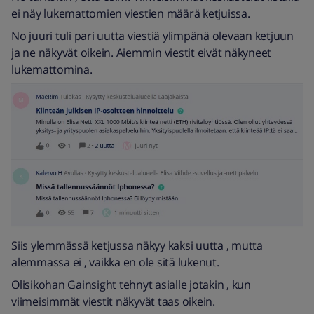
ei näy lukemattomien viestien määrä ketjuissa.
No juuri tuli pari uutta viestiä ylimpänä olevaan ketjuun
ja ne näkyvät oikein. Aiemmin viestit eivät näkyneet
lukemattomina.
Siis ylemmässä ketjussa näkyy kaksi uutta , mutta
alemmassa ei , vaikka en ole sitä lukenut.
Olisikohan Gainsight tehnyt asialle jotakin , kun
viimeisimmät viestit näkyvät taas oikein.