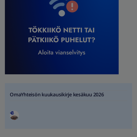
OmaYhteisön kuukausikirje kesäkuu 2026