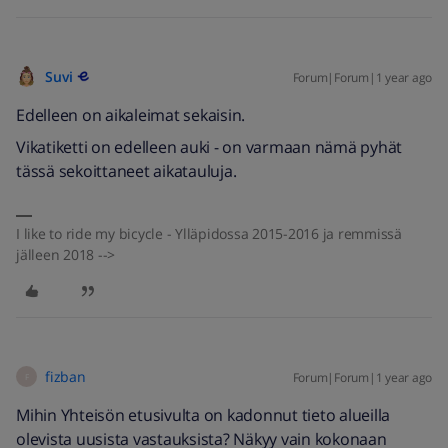
Suvi
Forum|Forum|1 year ago
Edelleen on aikaleimat sekaisin.
Vikatiketti on edelleen auki - on varmaan nämä pyhät
tässä sekoittaneet aikatauluja.
I like to ride my bicycle - Ylläpidossa 2015-2016 ja remmissä
jälleen 2018 -->
fizban
Forum|Forum|1 year ago
F
Mihin Yhteisön etusivulta on kadonnut tieto alueilla
olevista uusista vastauksista? Näkyy vain kokonaan