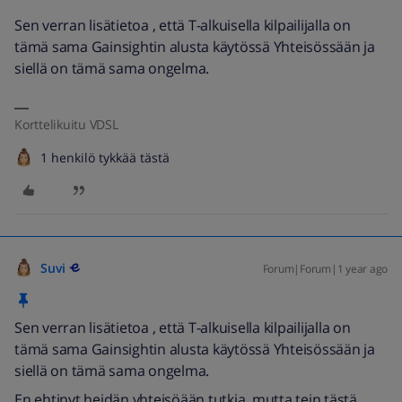
Sen verran lisätietoa , että T-alkuisella kilpailijalla on
tämä sama Gainsightin alusta käytössä Yhteisössään ja
siellä on tämä sama ongelma.
Korttelikuitu VDSL
1 henkilö tykkää tästä
Suvi
Forum|Forum|1 year ago
Sen verran lisätietoa , että T-alkuisella kilpailijalla on
tämä sama Gainsightin alusta käytössä Yhteisössään ja
siellä on tämä sama ongelma.
En ehtinyt heidän yhteisöään tutkia, mutta tein tästä