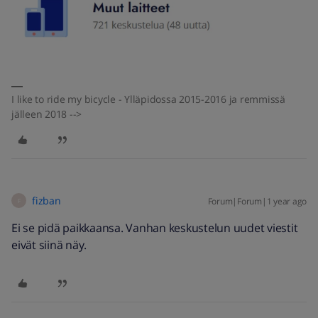
I like to ride my bicycle - Ylläpidossa 2015-2016 ja remmissä
jälleen 2018 -->
fizban
Forum|Forum|1 year ago
F
Ei se pidä paikkaansa. Vanhan keskustelun uudet viestit
eivät siinä näy.