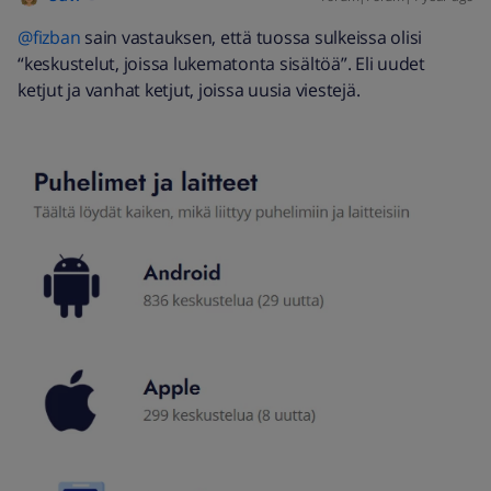
@fizban
sain vastauksen, että tuossa sulkeissa olisi
“keskustelut, joissa lukematonta sisältöä”. Eli uudet
ketjut ja vanhat ketjut, joissa uusia viestejä.