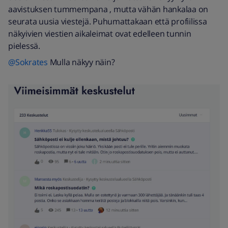
aavistuksen tummempana , mutta vähän hankalaa on
seurata uusia viestejä. Puhumattakaan että profiilissa
näkyivien viestien aikaleimat ovat edelleen tunnin
pielessä.
@Sokrates
Mulla näkyy näin?