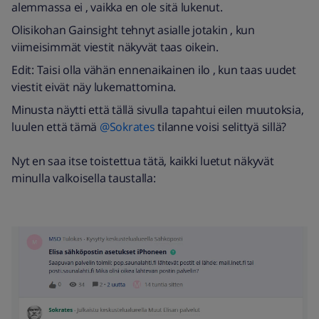
alemmassa ei , vaikka en ole sitä lukenut.
Olisikohan Gainsight tehnyt asialle jotakin , kun
viimeisimmät viestit näkyvät taas oikein.
Edit: Taisi olla vähän ennenaikainen ilo , kun taas uudet
viestit eivät näy lukemattomina.
Minusta näytti että tällä sivulla tapahtui eilen muutoksia,
luulen että tämä ​
@Sokrates
tilanne voisi selittyä sillä?
Nyt en saa itse toistettua tätä, kaikki luetut näkyvät
minulla valkoisella taustalla: