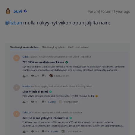
Suvi
Forum|Forum|1 year ago
@fizban
mulla näkyy nyt viikonlopun jäljiltä näin: