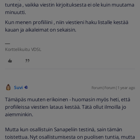
tunteja , vaikka viestin kirjoituksesta ei ole kuin muutama
minuutti.
Kun menen profiiliini , niin viestieni haku listalle kestää
kauan ja aikaleimat on sekaisin.
Korttelikuitu VDSL
Suvi
Forum|Forum|1 year ago
Tämäpäs muuten erikoinen - huomasin myös heti, että
profiileissa viestien lataus kestää. Tätä ollut ilmoilla jo
aiemminkin.
Mutta kun osallistuin Sanapeliin testinä, sain tämän
toistettua. Nyt osallistumisesta on puolisen tuntia, mutta