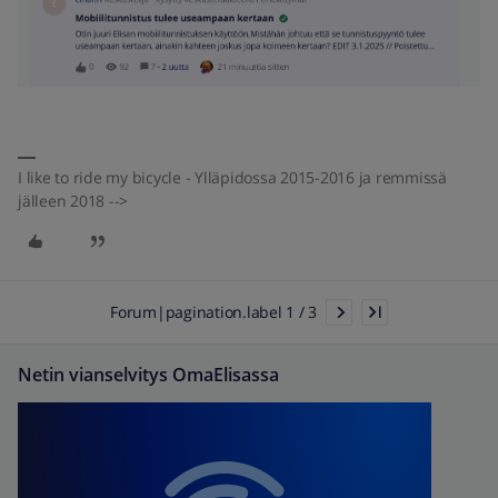
I like to ride my bicycle - Ylläpidossa 2015-2016 ja remmissä
jälleen 2018 -->
Forum|pagination.label 1 / 3
Netin vianselvitys OmaElisassa