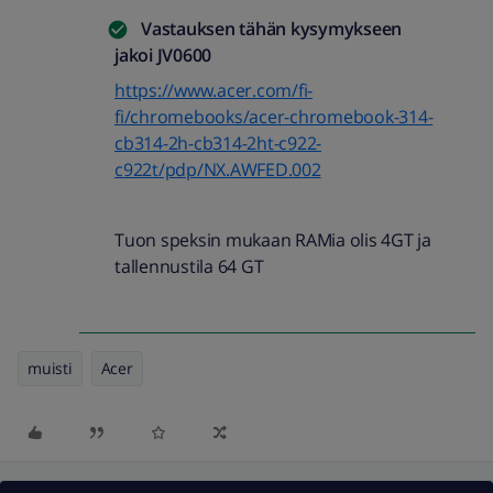
Vastauksen tähän kysymykseen
jakoi
JV0600
https://www.acer.com/fi-
fi/chromebooks/acer-chromebook-314-
cb314-2h-cb314-2ht-c922-
c922t/pdp/NX.AWFED.002
Tuon speksin mukaan RAMia olis 4GT ja
tallennustila 64 GT
muisti
Acer