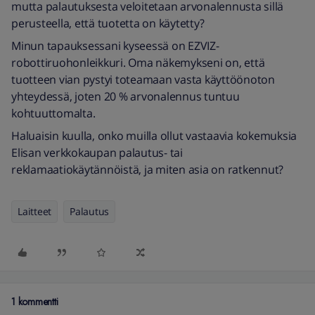
mutta palautuksesta veloitetaan arvonalennusta sillä
perusteella, että tuotetta on käytetty?
Minun tapauksessani kyseessä on EZVIZ-
robottiruohonleikkuri. Oma näkemykseni on, että
tuotteen vian pystyi toteamaan vasta käyttöönoton
yhteydessä, joten 20 % arvonalennus tuntuu
kohtuuttomalta.
Haluaisin kuulla, onko muilla ollut vastaavia kokemuksia
Elisan verkkokaupan palautus- tai
reklamaatiokäytännöistä, ja miten asia on ratkennut?
Laitteet
Palautus
1 kommentti