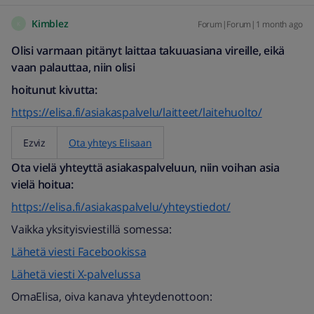
Kimblez
Forum|Forum|1 month ago
K
Olisi varmaan pitänyt laittaa takuuasiana vireille, eikä
vaan palauttaa, niin olisi
hoitunut kivutta:
https://elisa.fi/asiakaspalvelu/laitteet/laitehuolto/
Ezviz
Ota yhteys Elisaan
Ota vielä yhteyttä asiakaspalveluun, niin voihan asia
vielä hoitua:
https://elisa.fi/asiakaspalvelu/yhteystiedot/
Vaikka yksityisviestillä somessa:
Lähetä viesti Facebookissa
Lähetä viesti X-palvelussa
OmaElisa, oiva kanava yhteydenottoon: