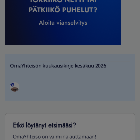
OmaYhteisön kuukausikirje kesäkuu 2026
Etkö löytänyt etsimääsi?
OmaYhteisö on valmiina auttamaan!