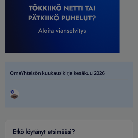
OmaYhteisön kuukausikirje kesäkuu 2026
Etkö löytänyt etsimääsi?