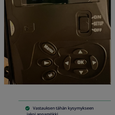
Vastauksen tähän kysymykseen
jakoi
annamökki