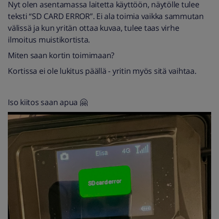
Nyt olen asentamassa laitetta käyttöön, näytölle tulee
teksti “SD CARD ERROR”. Ei ala toimia vaikka sammutan
välissä ja kun yritän ottaa kuvaa, tulee taas virhe
ilmoitus muistikortista.
Miten saan kortin toimimaan?
Kortissa ei ole lukitus päällä - yritin myös sitä vaihtaa.
Iso kiitos saan apua 🤗