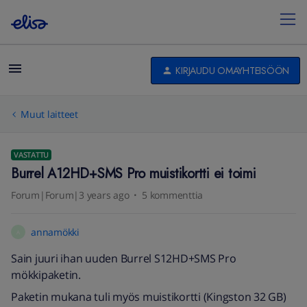
KIRJAUDU OMAYHTEISÖÖN
Muut laitteet
VASTATTU
Burrel A12HD+SMS Pro muistikortti ei toimi
Forum|Forum|3 years ago
5 kommenttia
annamökki
A
Sain juuri ihan uuden Burrel S12HD+SMS Pro
mökkipaketin.
Paketin mukana tuli myös muistikortti (Kingston 32 GB)