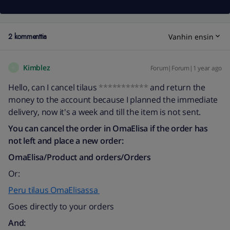
2 kommenttia
Vanhin ensin
Kimblez
Forum|Forum|1 year ago
K
Hello, can I cancel tilaus
***********
and return the
money to the account because I planned the immediate
delivery, now it's a week and till the item is not sent.
You can cancel the order in OmaElisa if the order has
not left and place a new order:
OmaElisa/Product and orders/Orders
Or:
Peru tilaus OmaElisassa
Goes directly to your orders
And: