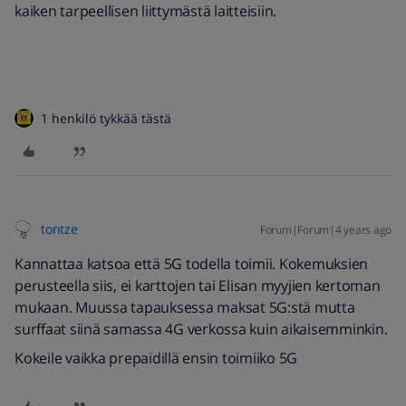
kaiken tarpeellisen liittymästä laitteisiin.
1 henkilö tykkää tästä
tontze
Forum|Forum|4 years ago
Kannattaa katsoa että 5G todella toimii. Kokemuksien
perusteella siis, ei karttojen tai Elisan myyjien kertoman
mukaan. Muussa tapauksessa maksat 5G:stä mutta
surffaat siinä samassa 4G verkossa kuin aikaisemminkin.
Kokeile vaikka prepaidillä ensin toimiiko 5G