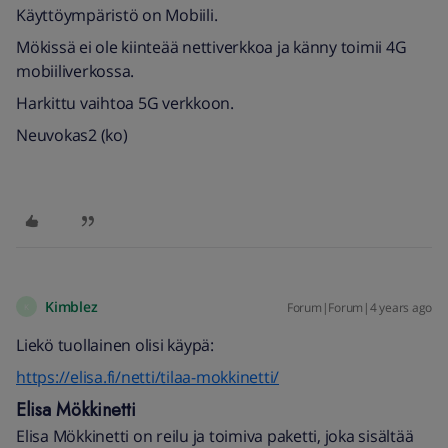
Käyttöympäristö on Mobiili.
Mökissä ei ole kiinteää nettiverkkoa ja känny toimii 4G
mobiiliverkossa.
Harkittu vaihtoa 5G verkkoon.
Neuvokas2 (ko)
Kimblez
Forum|Forum|4 years ago
K
Liekö tuollainen olisi käypä:
https://elisa.fi/netti/tilaa-mokkinetti/
Elisa Mökkinetti
Elisa Mökkinetti on reilu ja toimiva paketti, joka sisältää