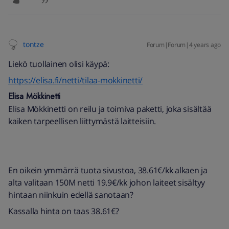
tontze
Forum|Forum|4 years ago
Liekö tuollainen olisi käypä:
https://elisa.fi/netti/tilaa-mokkinetti/
Elisa Mökkinetti
Elisa Mökkinetti on reilu ja toimiva paketti, joka sisältää
kaiken tarpeellisen liittymästä laitteisiin.
En oikein ymmärrä tuota sivustoa, 38.61€/kk alkaen ja
alta valitaan 150M netti 19.9€/kk johon laiteet sisältyy
hintaan niinkuin edellä sanotaan?
Kassalla hinta on taas 38.61€?