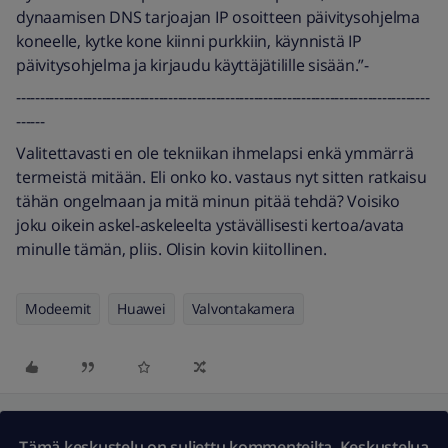
dynaamisen DNS tarjoajan IP osoitteen päivitysohjelma
koneelle, kytke kone kiinni purkkiin, käynnistä IP
päivitysohjelma ja kirjaudu käyttäjätilille sisään.”-
---------------------------------------------------------------------------------------
------
Valitettavasti en ole tekniikan ihmelapsi enkä ymmärrä
termeistä mitään. Eli onko ko. vastaus nyt sitten ratkaisu
tähän ongelmaan ja mitä minun pitää tehdä? Voisiko
joku oikein askel-askeleelta ystävällisesti kertoa/avata
minulle tämän, pliis. Olisin kovin kiitollinen.
Modeemit
Huawei
Valvontakamera
Tämä keskustelu on suljettu kommenteilta. Keskustelua