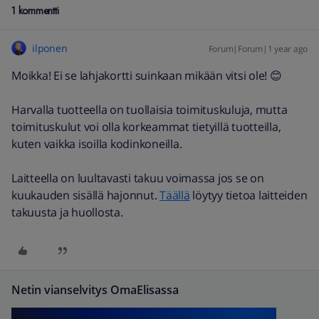
1 kommentti
ilponen
Forum|Forum|1 year ago
Moikka! Ei se lahjakortti suinkaan mikään vitsi ole! 😊
Harvalla tuotteella on tuollaisia toimituskuluja, mutta
toimituskulut voi olla korkeammat tietyillä tuotteilla,
kuten vaikka isoilla kodinkoneilla.
Laitteella on luultavasti takuu voimassa jos se on
kuukauden sisällä hajonnut.
Täällä
löytyy tietoa laitteiden
takuusta ja huollosta.
Netin vianselvitys OmaElisassa