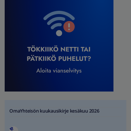
OmaYhteisön kuukausikirje kesäkuu 2026