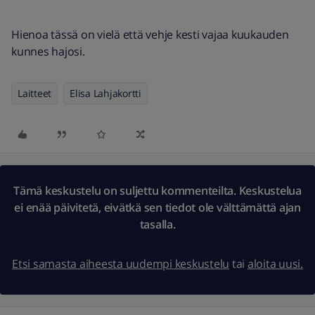
Hienoa tässä on vielä että vehje kesti vajaa kuukauden
kunnes hajosi.
Laitteet
Elisa Lahjakortti
Tämä keskustelu on suljettu kommenteilta. Keskustelua
ei enää päivitetä, eivätkä sen tiedot ole välttämättä ajan
tasalla.
Etsi samasta aiheesta uudempi keskustelu
tai
aloita uusi.