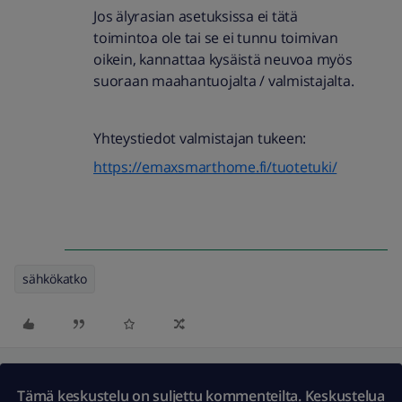
Jos älyrasian asetuksissa ei tätä
toimintoa ole tai se ei tunnu toimivan
oikein, kannattaa kysäistä neuvoa myös
suoraan maahantuojalta / valmistajalta.
Yhteystiedot valmistajan tukeen:
https://emaxsmarthome.fi/tuotetuki/
sähkökatko
Tämä keskustelu on suljettu kommenteilta. Keskustelua