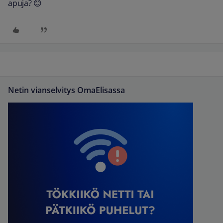
apuja? 😊
Netin vianselvitys OmaElisassa