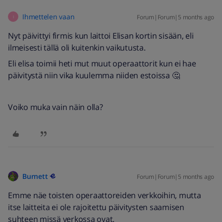
Ihmettelen vaan
Forum|Forum|5 months ago
I
Nyt päivittyi firmis kun laittoi Elisan kortin sisään, eli
ilmeisesti tällä oli kuitenkin vaikutusta.
Eli elisa toimii heti mut muut operaattorit kun ei hae
päivitystä niin vika kuulemma niiden estoissa 🤔
Voiko muka vain näin olla?
Burnett
Forum|Forum|5 months ago
Emme näe toisten operaattoreiden verkkoihin, mutta
itse laitteita ei ole rajoitettu päivitysten saamisen
suhteen missä verkossa ovat.