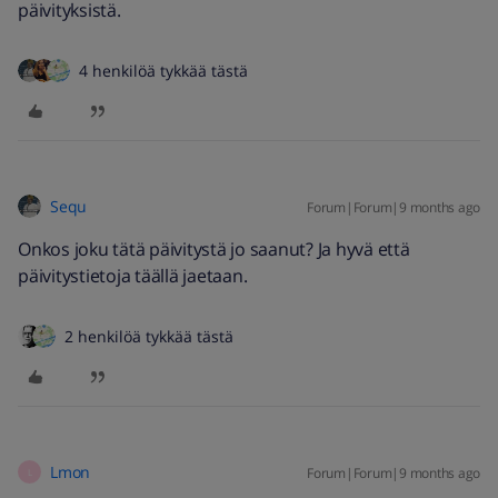
päivityksistä.
4 henkilöä tykkää tästä
Sequ
Forum|Forum|9 months ago
Onkos joku tätä päivitystä jo saanut? Ja hyvä että
päivitystietoja täällä jaetaan.
2 henkilöä tykkää tästä
Lmon
Forum|Forum|9 months ago
L