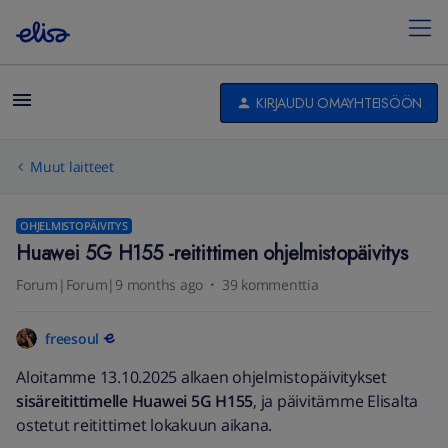
KIRJAUDU OMAYHTEISÖÖN
Muut laitteet
OHJELMISTOPÄIVITYS
Huawei 5G H155 -reitittimen ohjelmistopäivitys
Forum|Forum|9 months ago
39 kommenttia
freesoul
Aloitamme 13.10.2025 alkaen ohjelmistopäivitykset
sisäreitittimelle Huawei 5G H155
, ja päivitämme Elisalta
ostetut reitittimet lokakuun aikana.