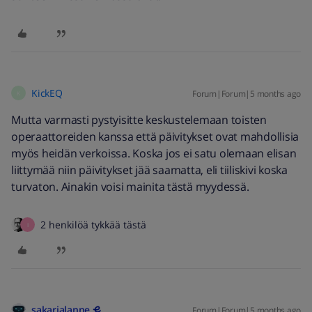
KickEQ
Forum|Forum|5 months ago
K
Mutta varmasti pystyisitte keskustelemaan toisten
operaattoreiden kanssa että päivitykset ovat mahdollisia
myös heidän verkoissa. Koska jos ei satu olemaan elisan
liittymää niin päivitykset jää saamatta, eli tiiliskivi koska
turvaton. Ainakin voisi mainita tästä myydessä.
2 henkilöä tykkää tästä
I
sakarialanne
Forum|Forum|5 months ago