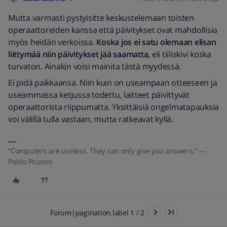
Mutta varmasti pystyisitte keskustelemaan toisten
operaattoreiden kanssa että päivitykset ovat mahdollisia
myös heidän verkoissa.
Koska jos ei satu olemaan elisan
liittymää niin päivitykset jää saamatta
, eli tiiliskivi koska
turvaton. Ainakin voisi mainita tästä myydessä.
Ei pidä paikkaansa. Niin kuin on useampaan otteeseen ja
useammassa ketjussa todettu, laitteet päivittyvät
operaattorista riippumatta. Yksittäisiä ongelmatapauksia
voi välillä tulla vastaan, mutta ratkeavat kyllä.
“Computers are useless. They can only give you answers.” ―
Pablo Picasso
Forum|pagination.label 1 / 2