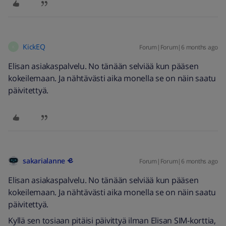
KickEQ
Forum|Forum|6 months ago
K
Elisan asiakaspalvelu. No tänään selviää kun pääsen
kokeilemaan. Ja nähtävästi aika monella se on näin saatu
päivitettyä.
sakarialanne
Forum|Forum|6 months ago
Elisan asiakaspalvelu. No tänään selviää kun pääsen
kokeilemaan. Ja nähtävästi aika monella se on näin saatu
päivitettyä.
Kyllä sen tosiaan pitäisi päivittyä ilman Elisan SIM-korttia,