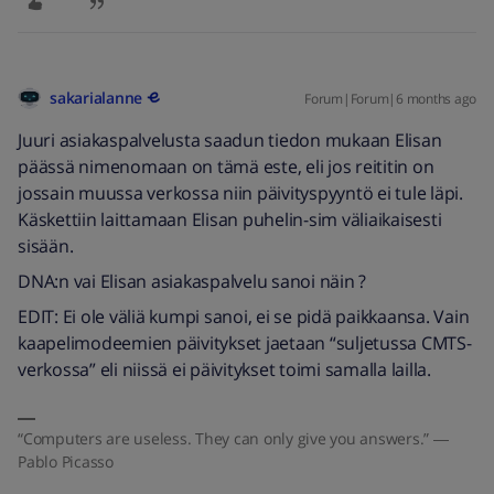
sakarialanne
Forum|Forum|6 months ago
Juuri asiakaspalvelusta saadun tiedon mukaan Elisan
päässä nimenomaan on tämä este, eli jos reititin on
jossain muussa verkossa niin päivityspyyntö ei tule läpi.
Käskettiin laittamaan Elisan puhelin-sim väliaikaisesti
sisään.
DNA:n vai Elisan asiakaspalvelu sanoi näin ?
EDIT: Ei ole väliä kumpi sanoi, ei se pidä paikkaansa. Vain
kaapelimodeemien päivitykset jaetaan “suljetussa CMTS-
verkossa” eli niissä ei päivitykset toimi samalla lailla.
“Computers are useless. They can only give you answers.” ―
Pablo Picasso