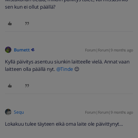
sen kun ei ollut päällä?
Burnett
Forum|Forum|9 months ago
Kyllä päivitys asentuu siunkin laitteelle vielä. Annat vaan
laitteen olla päällä nyt. ​
@Tinde
😊
Sequ
Forum|Forum|9 months ago
Lokakuu tulee täyteen eikä oma laite ole päivittynyt...