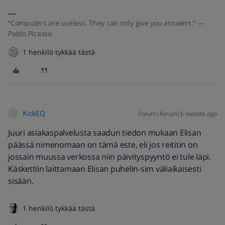
“Computers are useless. They can only give you answers.” ―
Pablo Picasso
1 henkilö tykkää tästä
KickEQ
Forum|Forum|6 months ago
K
Juuri asiakaspalvelusta saadun tiedon mukaan Elisan
päässä nimenomaan on tämä este, eli jos reititin on
jossain muussa verkossa niin päivityspyyntö ei tule läpi.
Käskettiin laittamaan Elisan puhelin-sim väliaikaisesti
sisään.
1 henkilö tykkää tästä