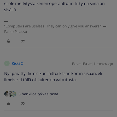
ei ole merkitystä kenen operaattorin liittymä siinä on
sisällä.
“Computers are useless. They can only give you answers.” ―
Pablo Picasso
KickEQ
Forum|Forum|6 months ago
K
Nyt päivittyi firmis kun laittoi Elisan kortin sisään, eli
ilmeisesti tällä oli kuitenkin vaikutusta.
3 henkilöä tykkää tästä