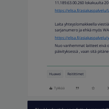
11.189.63.00.260 lokakuulta 20
https://elisa.fi/asiakaspalvelu
Laita yhteyslomakkeella viestiä 
sarjanumero ja ehkä myös WA
https://elisa.fi/asiakaspalvelu
Nuo vanhemmat laitteet eivä o
päivityksessä , vaan sitä pitän
Huawei
Reitittimet
Tykkää