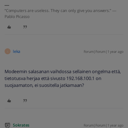
“Computers are useless. They can only give you answers.” ―
Pablo Picasso
leka
Forum|Forum|1 year ago
L
Modeemin salasanan vaihdossa sellainen ongelma että,
tietotusva herjaa että sivusto 192.168.100.1 on
suojaamaton, ei suositella jatkamaan?
Sokrates
Forum|Forum|1 year ago