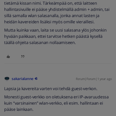
tietämä kissan nimi. Tärkeämpää on, että laitteen
hallintasivuille ei pääse yhdistelmällä admin + admin, tai
sillä samalla wlan salasanalla, jonka annat lasten ja
heidän kavereiden lisäksi myös omille vieraillesi.
Mutta kuinka vaan, laita se uusi salasana ylös johonkin
hyvään paikkaan, ettei tarvitse hetken päästä kysellä
täällä ohjeita salasanan nollaamiseen.
sakarialanne
Forum|Forum|1 year ago
Lapsia ja kavereita varten voi tehdä guest-verkon.
Monesti guest-verkko on oletuksena eri IP-avaruudessa
kuin “varsinainen” wlan-verkko, eli esim. hallintaan ei
pääse lainkaan.