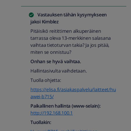
Vastauksen tähän kysymykseen
jakoi
Kimblez
Pitäisikö reitittimen alkuperäinen
tarrassa oleva 13-merkkinen salasana
vaihtaa tietoturvan takia? Ja jos pitää,
miten se onnistuu?
Onhan se hyvä vaihtaa.
Hallintasivulta vaihdetaan.
Tuolla ohjetta:
https://elisa.fi/asiakaspalvelu/laitteet/hu
awei-b715/
Paikallinen hallinta (www-selain):
http://192.168.100.1
Tuollakin: