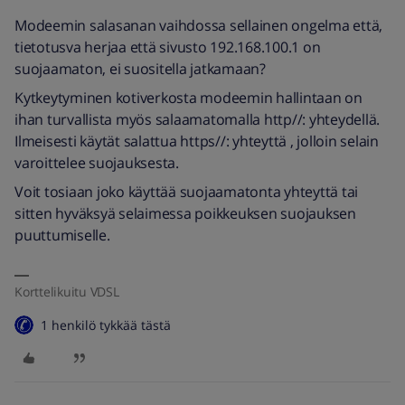
Modeemin salasanan vaihdossa sellainen ongelma että,
tietotusva herjaa että sivusto 192.168.100.1 on
suojaamaton, ei suositella jatkamaan?
Kytkeytyminen kotiverkosta modeemin hallintaan on
ihan turvallista myös salaamatomalla http//: yhteydellä.
Ilmeisesti käytät salattua https//: yhteyttä , jolloin selain
varoittelee suojauksesta.
Voit tosiaan joko käyttää suojaamatonta yhteyttä tai
sitten hyväksyä selaimessa poikkeuksen suojauksen
puuttumiselle.
Korttelikuitu VDSL
1 henkilö tykkää tästä