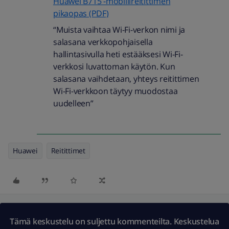
Huawei B715 -mobiilireitittimen
pikaopas (PDF)
“Muista vaihtaa Wi-Fi-verkon nimi ja
salasana verkkopohjaisella
hallintasivulla heti estääksesi Wi-Fi-
verkkosi luvattoman käytön. Kun
salasana vaihdetaan, yhteys reitittimen
Wi-Fi-verkkoon täytyy muodostaa
uudelleen”
Huawei
Reitittimet
Tämä keskustelu on suljettu kommenteilta. Keskustelua