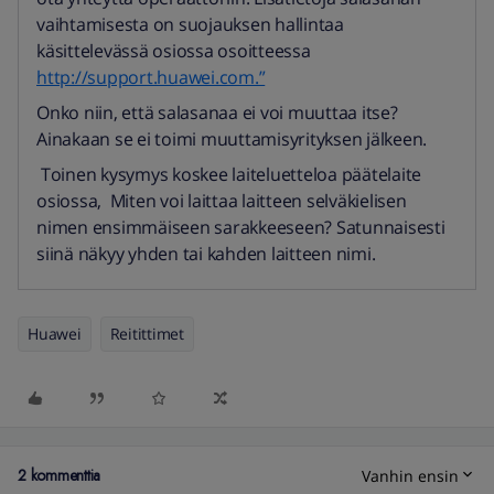
vaihtamisesta on suojauksen hallintaa
käsittelevässä osiossa osoitteessa
http://support.huawei.com.”
Onko niin, että salasanaa ei voi muuttaa itse?
Ainakaan se ei toimi muuttamisyrityksen jälkeen.
Toinen kysymys koskee laiteluetteloa päätelaite
osiossa, Miten voi laittaa laitteen selväkielisen
nimen ensimmäiseen sarakkeeseen? Satunnaisesti
siinä näkyy yhden tai kahden laitteen nimi.
Huawei
Reitittimet
2 kommenttia
Vanhin ensin