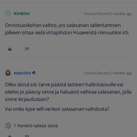
Kimblez
Forum|Forum|5 months ago
K
Onnistuisikohan vaihto, jos salasanan tallentamisen
jälkeen ottaa vielä virtajohdon Huaweistä minuutiksi irti.
eepuska
Forum|Forum|5 months ago
Oliko tässä siis tarve päästä laitteen hallintasivulle vai
oletko jo päässy sinne ja haluaisit vaihtaa salasanan, jolla
sinne kirjaudutaan?
Vai onko kyse wifi-verkon salasanan vaihdosta?
1 henkilö tykkää tästä