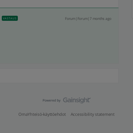
Forum|Forum|7 months ago
VASTAUS
OmaYhteisö-käyttöehdot
Accessibility statement