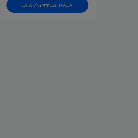
ESITÄ KYSYMYKSESI TÄÄLLÄ!