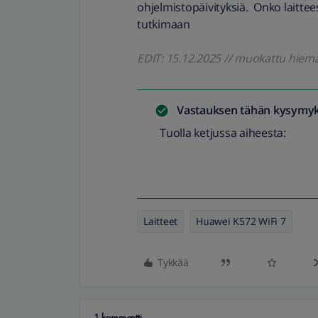
ohjelmistopäivityksiä. Onko laittee
tutkimaan
EDIT: 15.12.2025 // muokattu hiem
Vastauksen tähän kysymyk
Tuolla ketjussa aiheesta:
Laitteet
Huawei K572 WiFi 7
Tykkää