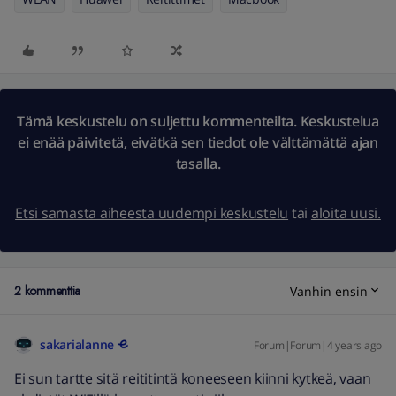
Tämä keskustelu on suljettu kommenteilta. Keskustelua
ei enää päivitetä, eivätkä sen tiedot ole välttämättä ajan
tasalla.
Etsi samasta aiheesta uudempi keskustelu
tai
aloita uusi.
2 kommenttia
Vanhin ensin
sakarialanne
Forum|Forum|4 years ago
Ei sun tartte sitä reititintä koneeseen kiinni kytkeä, vaan