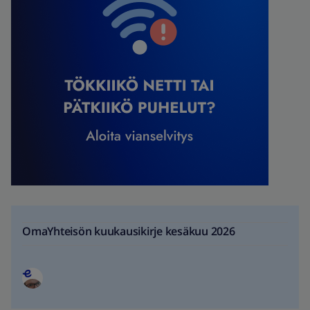
OmaYhteisön kuukausikirje kesäkuu 2026