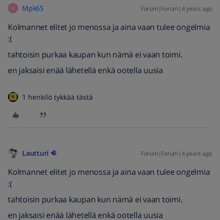
Mpk65
Forum|Forum|4 years ago
M
Kolmannet elitet jo menossa ja aina vaan tulee ongelmia
:(
tahtoisin purkaa kaupan kun nämä ei vaan toimi.
en jaksaisi enää lähetellä enkä ootella uusia
1 henkilö tykkää tästä
Lautturi
Forum|Forum|4 years ago
Kolmannet elitet jo menossa ja aina vaan tulee ongelmia
:(
tahtoisin purkaa kaupan kun nämä ei vaan toimi.
en jaksaisi enää lähetellä enkä ootella uusia