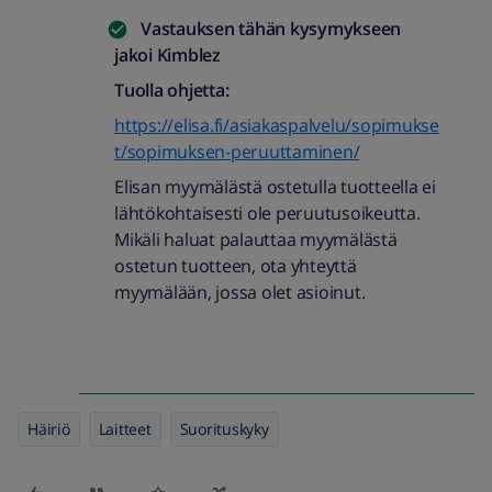
Vastauksen tähän kysymykseen
jakoi
Kimblez
Tuolla ohjetta:
https://elisa.fi/asiakaspalvelu/sopimukse
t/sopimuksen-peruuttaminen/
Elisan myymälästä ostetulla tuotteella ei
lähtökohtaisesti ole peruutusoikeutta.
Mikäli haluat palauttaa myymälästä
ostetun tuotteen, ota yhteyttä
myymälään, jossa olet asioinut.
Häiriö
Laitteet
Suorituskyky