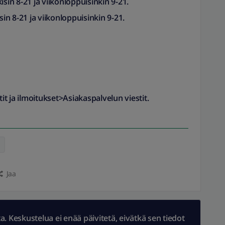
isin 8-21 ja viikonloppuisinkin 9-21.
sin 8-21 ja viikonloppuisinkin 9-21.
it ja ilmoitukset>Asiakaspalvelun viestit.
a
Jaa
 Keskustelua ei enää päivitetä, eivätkä sen tiedot