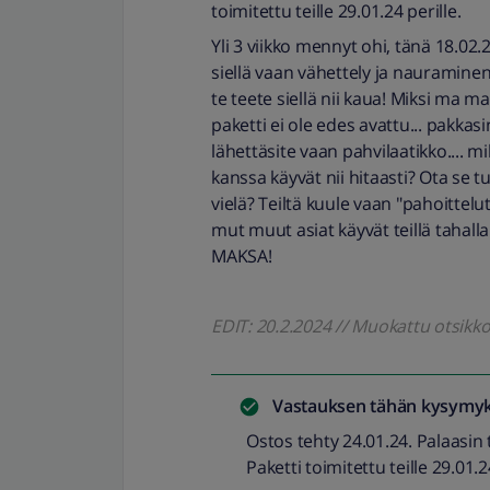
toimitettu teille 29.01.24 perille.
Yli 3 viikko mennyt ohi, tänä 18.02.
siellä vaan vähettely ja nauraminen
te teete siellä nii kaua! Miksi ma m
paketti ei ole edes avattu... pakkasin
lähettäsite vaan pahvilaatikko.... mi
kanssa käyvät nii hitaasti? Ota se t
vielä? Teiltä kuule vaan "pahoittelu
mut muut asiat käyvät teillä tahall
MAKSA!
EDIT: 20.2.2024 // Muokattu otsik
Vastauksen tähän kysymyk
Ostos tehty 24.01.24. Palaasin
Paketti toimitettu teille 29.01.2