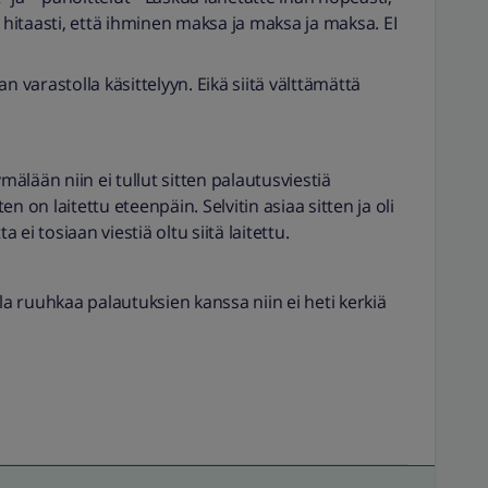
a hitaasti, että ihminen maksa ja maksa ja maksa. EI
n varastolla käsittelyyn. Eikä siitä välttämättä
ymälään niin ei tullut sitten palautusviestiä
n on laitettu eteenpäin. Selvitin asiaa sitten ja oli
ei tosiaan viestiä oltu siitä laitettu.
lla ruuhkaa palautuksien kanssa niin ei heti kerkiä