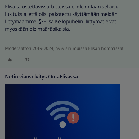
Elisalta ostettavissa laitteissa ei ole mitään sellaisia
lukituksia, että olisi pakotettu käyttämään meidän
liittymäämme 🙂 Elisa Kellopuhelin -liittymät eivät
myöskään ole määräaikaisia.
Moderaattori 2019-2024, nykyisin muissa Elisan hommissa!
Netin vianselvitys OmaElisassa