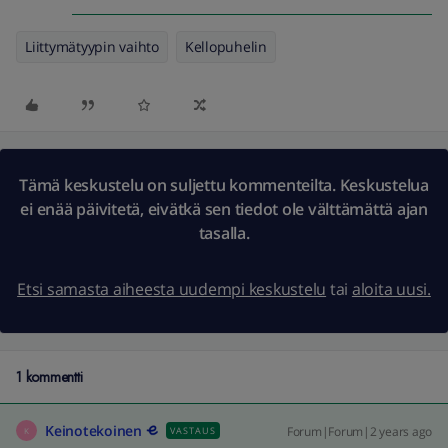
Liittymätyypin vaihto
Kellopuhelin
Tämä keskustelu on suljettu kommenteilta. Keskustelua
ei enää päivitetä, eivätkä sen tiedot ole välttämättä ajan
tasalla.
Etsi samasta aiheesta uudempi keskustelu
tai
aloita uusi.
1 kommentti
Keinotekoinen
Forum|Forum|2 years ago
VASTAUS
K