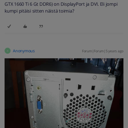
GTX 1660 Ti 6 Gt DDR6) on DisplayPort ja DVI. Eli jompi
kumpi pitäisi sitten näistä toimia?
Anonymous
Forum|Forum|5 years ago
A