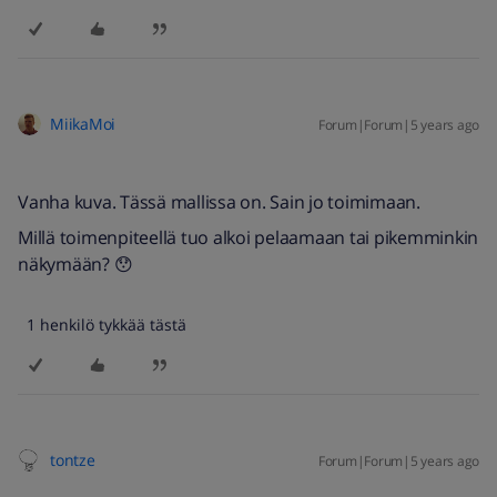
MiikaMoi
Forum|Forum|5 years ago
Vanha kuva. Tässä mallissa on. Sain jo toimimaan.
Millä toimenpiteellä tuo alkoi pelaamaan tai pikemminkin
näkymään? 😯
1 henkilö tykkää tästä
tontze
Forum|Forum|5 years ago