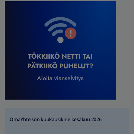
OmaYhteisön kuukausikirje kesäkuu 2026