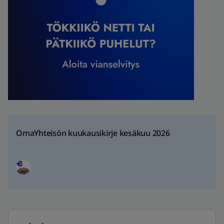
OmaYhteisön kuukausikirje kesäkuu 2026