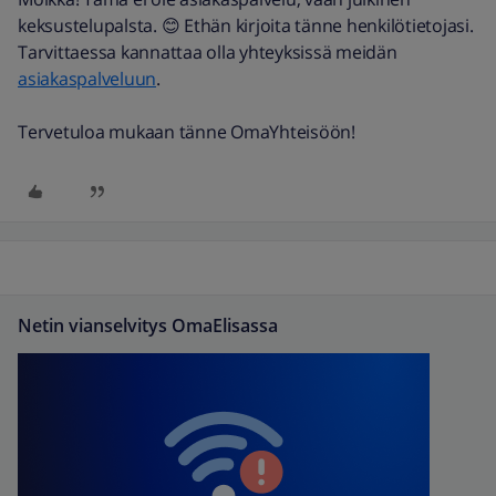
keksustelupalsta. 😊 Ethän kirjoita tänne henkilötietojasi.
Tarvittaessa kannattaa olla yhteyksissä meidän
asiakaspalveluun
.
Tervetuloa mukaan tänne OmaYhteisöön!
Netin vianselvitys OmaElisassa