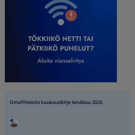
OmaYhteisön kuukausikirje kesäkuu 2026