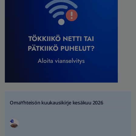
OmaYhteisön kuukausikirje kesäkuu 2026