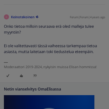
Keinotekoinen
Forum|Forum|4 years ago
K
Onko tietoa milloin seuraava erä oled malleja tulee
myyntiin?
Ei ole valitettavasti tässä vaiheessa tarkempaa tietoa
asiasta, mutta laitetaan toki tiedustelua eteenpäin.
Moderaattori 2019-2024, nykyisin muissa Elisan hommissa!
Netin vianselvitys OmaElisassa