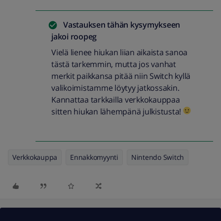
Vastauksen tähän kysymykseen
jakoi
roopeg
Vielä lienee hiukan liian aikaista sanoa
tästä tarkemmin, mutta jos vanhat
merkit paikkansa pitää niin Switch kyllä
valikoimistamme löytyy jatkossakin.
Kannattaa tarkkailla verkkokauppaa
sitten hiukan lähempänä julkistusta!
Verkkokauppa
Ennakkomyynti
Nintendo Switch