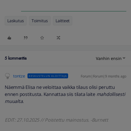
Laskutus
Toimitus
Laitteet
5 kommenttia
Vanhin ensin
tontze
Forum|Forum|9 months ago
KESKUSTELUN ALOITTAJA
Näemmä Elisa ne veloittaa vaikka tilaus olisi peruttu
ennen postitusta. Kannattaa siis tilata laite
mahdollisesti
muualta.
EDIT: 27.10.2025 // Poistettu mainostus. -Burnett