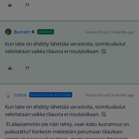
Burnett
Forum|Forum|9 months ago
VASTAUS
Kun laite on ehditty lähettää varastolta, toimituskulut
veloitetaan vaikka tilausta ei noutaisikaan. 🤔
tontze
Forum|Forum|9 months ago
KESKUSTELUN ALOITTAJA
Kun laite on ehditty lähettää varastolta, toimituskulut
veloitetaan vaikka tilausta ei noutaisikaan. 🤔
Ei aikaisemmin ole näin tehty, vaan koko kustannus on
palautettu? Kerkesin mielestäni perumaan tilauksen