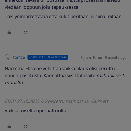
ennekuin tavara oli postissa, mutta prosessi ilmeisesti
viedään loppuun joka tapauksessa.
Toki ymmärrettävää että kulut peritään, ei siinä mitään.
tontze
Forum|Forum|9 months ago
KESKUSTELUN ALOITTAJA
Näemmä Elisa ne veloittaa vaikka tilaus olisi peruttu
ennen postitusta. Kannattaa siis tilata laite
mahdollisesti
muualta.
EDIT: 27.10.2025 // Poistettu mainostus. -Burnett
Vaikka toiselta operaattorilta.