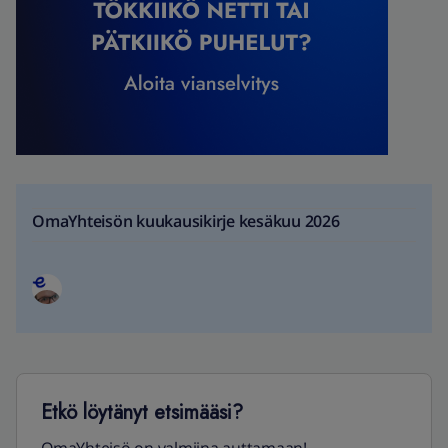
OmaYhteisön kuukausikirje kesäkuu 2026
Etkö löytänyt etsimääsi?