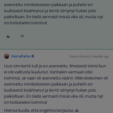
asennettu minikokoiseen paikkaan ja puhelin on
luultavasti kolahtanut ja kortti siirtynyt hukan pois
paikoiltaan. En tiedä varmasti missä vika oli, mutta nyt
on toistaiseksi toiminut
HerraParta
Forum|Forum|2 months ago
Uusi sim-kortti tuli ja on asennettu. Ilmeisesti toimii kun
ei ole valitusta kuulunut. Vanhakin varmaan olisi
toiminut, se vaan oli asennettu väärin. Mikrokokoinen oli
asennettu minikokoiseen paikkaan ja puhelin on
luultavasti kolahtanut ja kortti siirtynyt hukan pois
paikoiltaan. En tiedä varmasti missä vika oli, mutta nyt
on toistaiseksi toiminut
Hienoa kuulla, että ongelma korjautui. 🙏