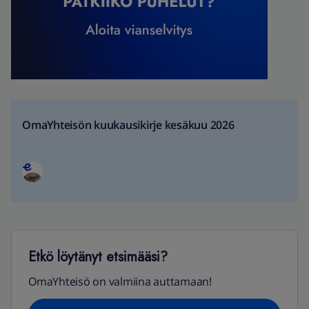
OmaYhteisön kuukausikirje kesäkuu 2026
Etkö löytänyt etsimääsi?
OmaYhteisö on valmiina auttamaan!