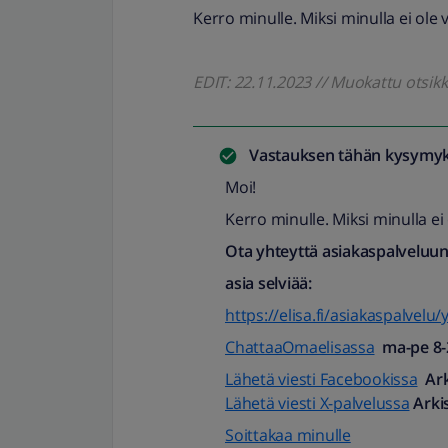
Kerro minulle. Miksi minulla ei ole 
EDIT: 22.11.2023 // Muokattu otsi
Vastauksen tähän kysymyk
Moi!
Kerro minulle. Miksi minulla ei
Ota yhteyttä asiakaspalveluun,
asia selviää:
https://elisa.fi/asiakaspalvelu/
ChattaaOmaelisassa
ma-pe 8-2
Lähetä viesti Facebookissa
Ark
Lähetä viesti X-palvelussa
Arkis
Soittakaa minulle