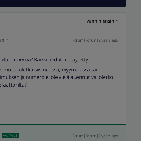
Vanhin ensin
en
Forum|Forum|2 years ago
vielä numeroa? Kaikki tiedot on täytetty.
 mutta oletko siis netissä, myymälässä tai
imuksen ja numero ei ole vielä auennut vai oletko
raattorilta?
Forum|Forum|2 years ago
VASTAUS