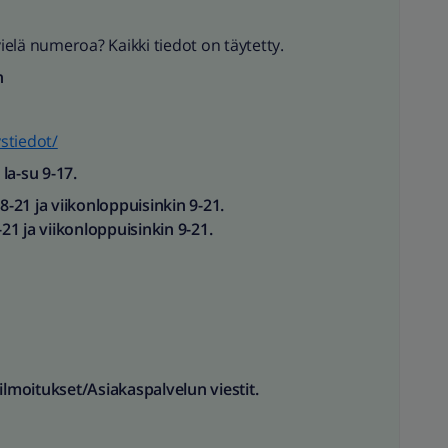
vielä numeroa? Kaikki tiedot on täytetty.
n
ystiedot/
la-su 9-17.
 8-21 ja viikonloppuisinkin 9-21.
-21 ja viikonloppuisinkin 9-21.
 ilmoitukset/Asiakaspalvelun viestit.