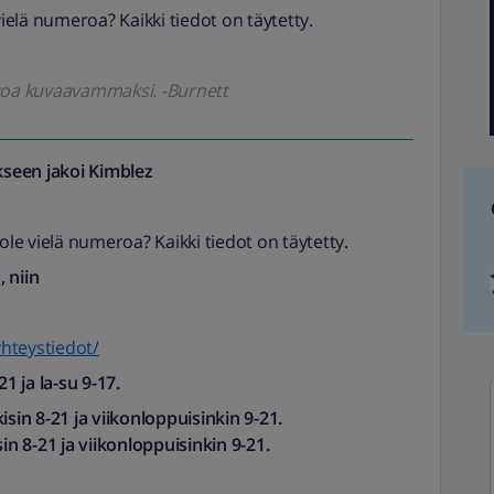
vielä numeroa? Kaikki tiedot on täytetty.
kkoa kuvaavammaksi. -Burnett
seen jakoi
Kimblez
 ole vielä numeroa? Kaikki tiedot on täytetty.
 niin
yhteystiedot/
1 ja la-su 9-17.
isin 8-21 ja viikonloppuisinkin 9-21.
in 8-21 ja viikonloppuisinkin 9-21.