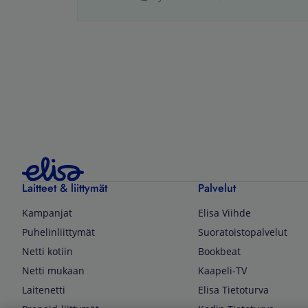
Laitteet & liittymät
Palvelut
Kampanjat
Elisa Viihde
Puhelinliittymät
Suoratoistopalvelut
Netti kotiin
Bookbeat
Netti mukaan
Kaapeli-TV
Laitenetti
Elisa Tietoturva