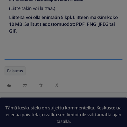
(Liitteitäkin voi laittaa.)
Liitteitä voi olla enintään 5 kpl. Liitteen maksimikoko
10 MB. Sallitut tiedostomuodot: PDF, PNG, JPEG tai
GIF.
Palautus
Tämä keskustelu on suljettu kommenteilta. Keskustelua
ei enää päivitetä, eivätkä sen tiedot ole välttämättä ajan
tasalla.