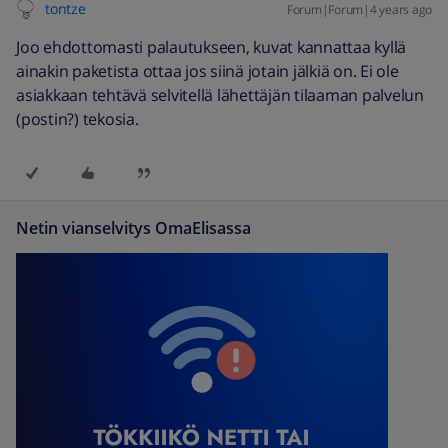
tontze
Forum|Forum|4 years ago
Joo ehdottomasti palautukseen, kuvat kannattaa kyllä
ainakin paketista ottaa jos siinä jotain jälkiä on. Ei ole
asiakkaan tehtävä selvitellä lähettäjän tilaaman palvelun
(postin?) tekosia.
Netin vianselvitys OmaElisassa