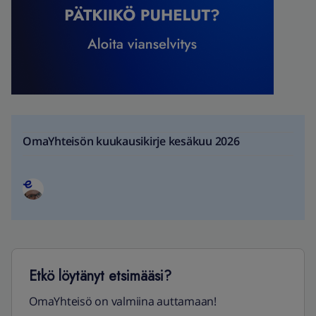
OmaYhteisön kuukausikirje kesäkuu 2026
Etkö löytänyt etsimääsi?
OmaYhteisö on valmiina auttamaan!