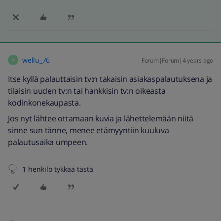
wellu_76
Forum|Forum|4 years ago
W
Itse kyllä palauttaisin tv:n takaisin asiakaspalautuksena ja
tilaisin uuden tv:n tai hankkisin tv:n oikeasta
kodinkonekaupasta.
Jos nyt lähtee ottamaan kuvia ja lähettelemään niitä
sinne sun tänne, menee etämyyntiin kuuluva
palautusaika umpeen.
1 henkilö tykkää tästä