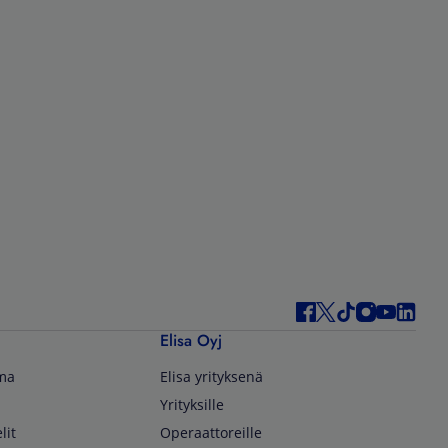
Elisa Oyj
lma
Elisa yrityksenä
Yrityksille
lit
Operaattoreille