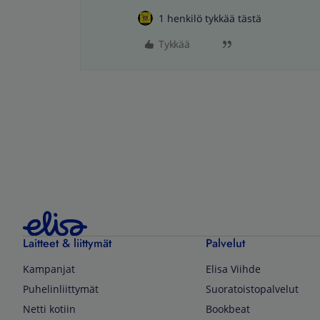
1 henkilö tykkää tästä
Tykkää
Laitteet & liittymät
Palvelut
Kampanjat
Elisa Viihde
Puhelinliittymät
Suoratoistopalvelut
Netti kotiin
Bookbeat