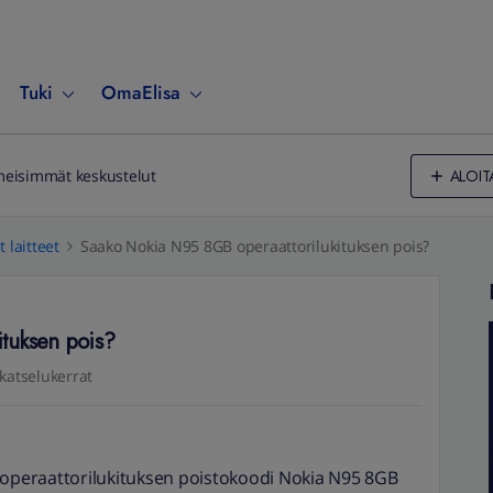
Tuki
OmaElisa
ALOIT
meisimmät keskustelut
 laitteet
Saako Nokia N95 8GB operaattorilukituksen pois?
tuksen pois?
katselukerrat
a operaattorilukituksen poistokoodi Nokia N95 8GB