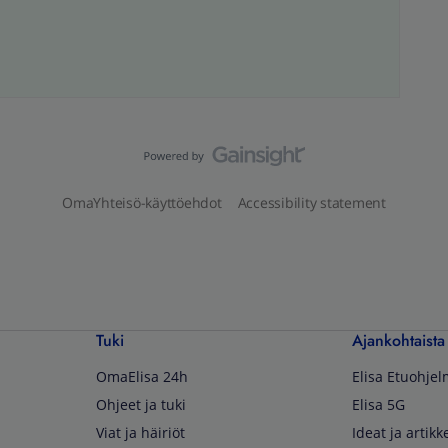
OmaYhteisö-käyttöehdot
Accessibility statement
Tuki
Ajankohtaista
OmaElisa 24h
Elisa Etuohje
Ohjeet ja tuki
Elisa 5G
Viat ja häiriöt
Ideat ja artikke