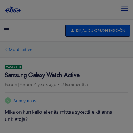
KIRJAUDU OMAYHTEISÖÖN
Muut laitteet
VASTATTU
Samsung Galaxy Watch Active
Forum|Forum|4 years ago
2 kommenttia
Anonymous
A
Mikä on kun kello ei enää mittaa sykettä eikä anna
unitietoja?