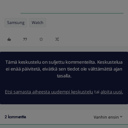
Samsung
Watch
Tämä keskustelu on suljettu kommenteilta. Keskustelua
ei enää päivitetä, eivätkä sen tiedot ole välttämättä ajan
tasalla.
Etsi samasta aiheesta uudempi keskustelu
tai
aloita uusi.
2 kommenttia
Vanhin ensin