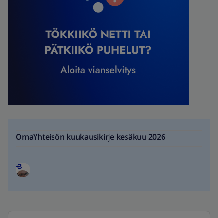
OmaYhteisön kuukausikirje kesäkuu 2026