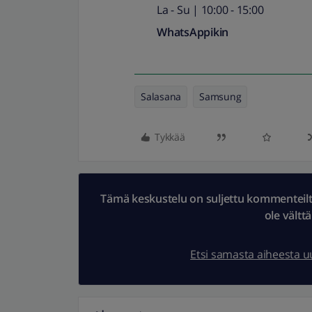
La - Su | 10:00 - 15:00
WhatsAppikin
Salasana
Samsung
Tykkää
Tämä keskustelu on suljettu kommenteilta.
ole vältt
Etsi samasta aiheesta 