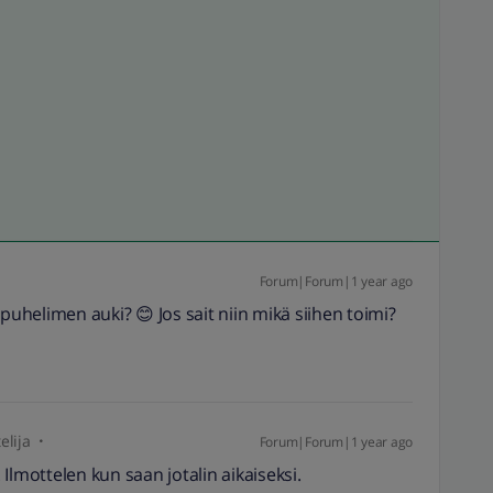
Forum|Forum|1 year ago
uhelimen auki? 😊 Jos sait niin mikä siihen toimi?
elija
Forum|Forum|1 year ago
Ilmottelen kun saan jotalin aikaiseksi.