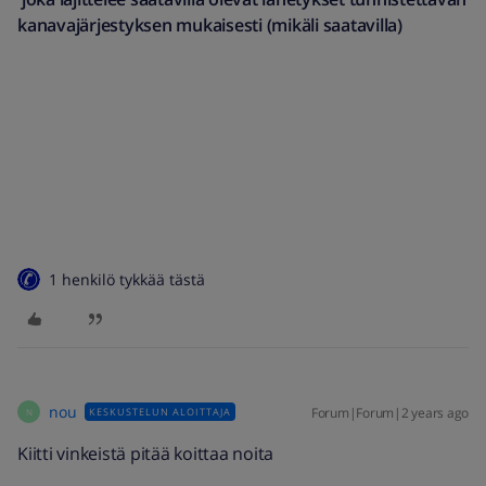
kanavajärjestyksen mukaisesti (mikäli saatavilla)
1 henkilö tykkää tästä
nou
Forum|Forum|2 years ago
KESKUSTELUN ALOITTAJA
N
Kiitti vinkeistä pitää koittaa noita