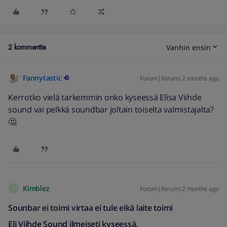
2 kommenttia
Vanhin ensin
Fannytastic
Forum|Forum|2 months ago
Kerrotko vielä tarkemmin onko kyseessä Elisa Viihde
sound vai pelkkä soundbar joltain toiselta valmistajalta?
🤔
Kimblez
Forum|Forum|2 months ago
K
Sounbar ei toimi virtaa ei tule eikä laite toimi
Eli Viihde Sound ilmeiseti kyseessä.