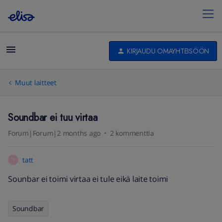
KIRJAUDU OMAYHTEISÖÖN
Muut laitteet
Soundbar ei tuu virtaa
Forum|Forum|2 months ago
2 kommenttia
tatt
T
Sounbar ei toimi virtaa ei tule eikä laite toimi
Soundbar