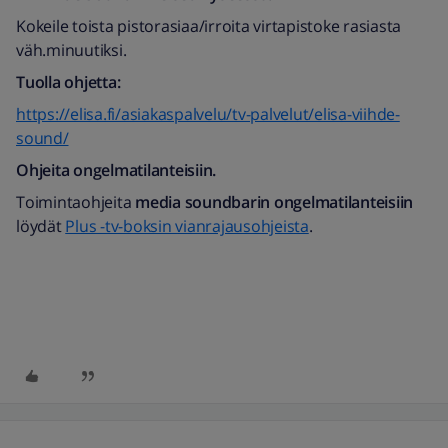
Kokeile toista pistorasiaa/irroita virtapistoke rasiasta
väh.minuutiksi.
Tuolla ohjetta:
https://elisa.fi/asiakaspalvelu/tv-palvelut/elisa-viihde-
sound/
Ohjeita ongelmatilanteisiin.
Toimintaohjeita
media soundbarin ongelmatilanteisiin
löydät
Plus -tv-boksin vianrajausohjeista
.