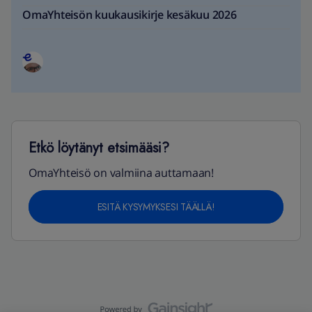
OmaYhteisön kuukausikirje kesäkuu 2026
Etkö löytänyt etsimääsi?
OmaYhteisö on valmiina auttamaan!
ESITÄ KYSYMYKSESI TÄÄLLÄ!