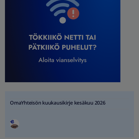
OmaYhteisön kuukausikirje kesäkuu 2026