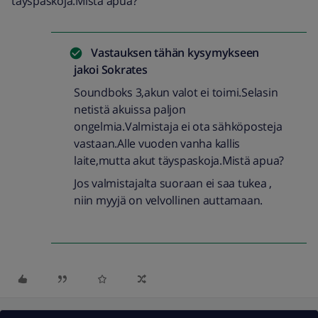
täyspaskoja.Mistä apua?
Vastauksen tähän kysymykseen
jakoi
Sokrates
Soundboks 3,akun valot ei toimi.Selasin
netistä akuissa paljon
ongelmia.Valmistaja ei ota sähköposteja
vastaan.Alle vuoden vanha kallis
laite,mutta akut täyspaskoja.Mistä apua?
Jos valmistajalta suoraan ei saa tukea ,
niin myyjä on velvollinen auttamaan.