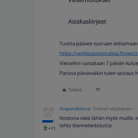
Tuosta pääsee suoraan laittamaan 
https://verkkoasiointi.elisa.fi/viestit
Viesteihin vastataan 7 päivän kulue
Parissa päivässäkin tulee vastaus h
Tykkää
Anspandeemus
Entinen elisalainen
Nostona vielä tähän myös muille, et
tehty tilannetiedotusta:
+11