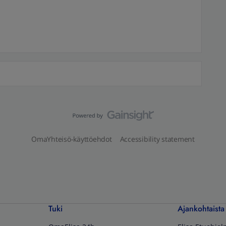
OmaYhteisö-käyttöehdot
Accessibility statement
Tuki
Ajankohtaista