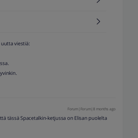
uutta viestiä:
ssa.
yvinkin.
Forum|Forum|8 months ago
tä tässä Spacetalkin-ketjussa on Elisan puolelta