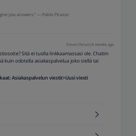
give you answers.” ― Pablo Picasso
Forum|Forum|8 months ago
iosoite? Sitä ei tuolla linkkaamassasi ole. Chatiin
 kuin odotella asiakaspalvelua joko siellä tai
kaat: Asiakaspalvelun viestit>Uusi viesti