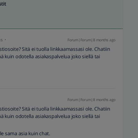
tit
as
Forum|Forum|8 months ago
iosoite? Sitä ei tuolla linkkaamassasi ole. Chatiin
 kuin odotella asiakaspalvelua joko siellä tai
Forum|Forum|8 months ago
iosoite? Sitä ei tuolla linkkaamassasi ole. Chatiin
 kuin odotella asiakaspalvelua joko siellä tai
ole sama asia kuin chat.