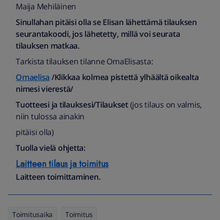
Maija Mehiläinen
Sinullahan pitäisi olla se Elisan lähettämä tilauksen
seurantakoodi, jos lähetetty, millä voi seurata
tilauksen matkaa.
Tarkista tilauksen tilanne OmaElisasta:
Omaelisa
/Klikkaa kolmea pistettä ylhäältä oikealta
nimesi vierestä/
Tuotteesi ja tilauksesi/Tilaukset
(jos tilaus on valmis,
niin tulossa ainakin
pitäisi olla)
Tuolla vielä ohjetta:
Laitteen tilaus ja toimitus
Laitteen toimittaminen.
Toimitusaika
Toimitus