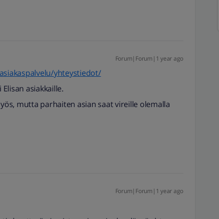
Forum|Forum|1 year ago
i/asiakaspalvelu/yhteystiedot/
lisan asiakkaille.
myös, mutta parhaiten asian saat vireille olemalla
Forum|Forum|1 year ago