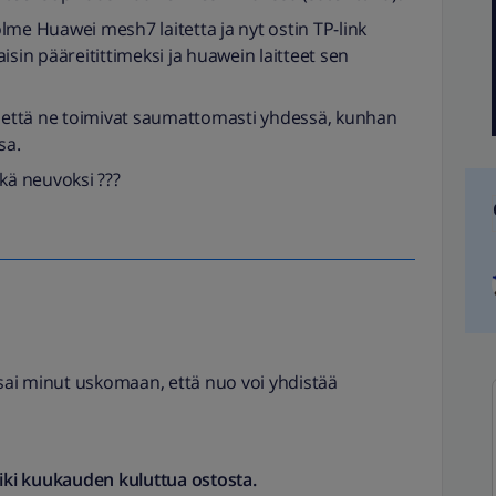
lme Huawei mesh7 laitetta ja nyt ostin TP-link
isin pääreitittimeksi ja huawein laitteet sen
, että ne toimivat saumattomasti yhdessä, kunhan
sa.
kä neuvoksi ???
sai minut uskomaan, että nuo voi yhdistää
 liki kuukauden kuluttua ostosta.