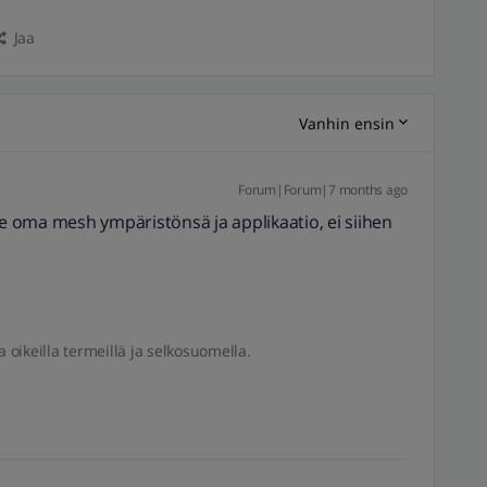
Jaa
Vanhin ensin
Forum|Forum|7 months ago
se oma mesh ympäristönsä ja applikaatio, ei siihen
a oikeilla termeillä ja selkosuomella.