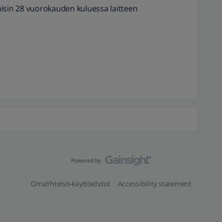
isin 28 vuorokauden kuluessa laitteen
OmaYhteisö-käyttöehdot
Accessibility statement