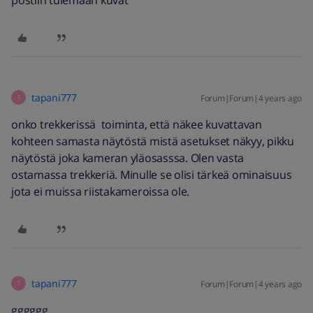
tapani777
Forum|Forum|4 years ago
T
onko trekkerissä toiminta, että näkee kuvattavan
kohteen samasta näytöstä mistä asetukset näkyy, pikku
näytöstä joka kameran yläosasssa. Olen vasta
ostamassa trekkeriä. Minulle se olisi tärkeä ominaisuus
jota ei muissa riistakameroissa ole.
tapani777
Forum|Forum|4 years ago
T
gggggg