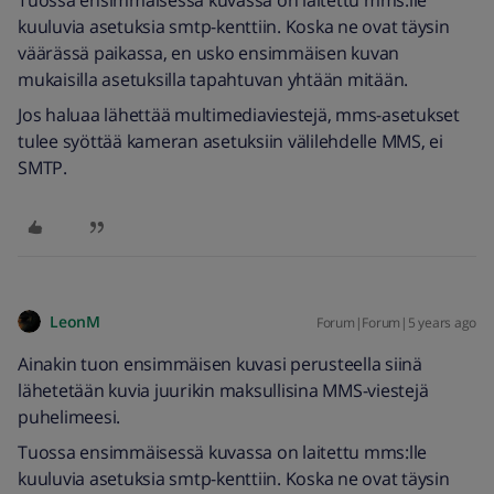
kuuluvia asetuksia smtp-kenttiin. Koska ne ovat täysin
väärässä paikassa, en usko ensimmäisen kuvan
mukaisilla asetuksilla tapahtuvan yhtään mitään.
Jos haluaa lähettää multimediaviestejä, mms-asetukset
tulee syöttää kameran asetuksiin välilehdelle MMS, ei
SMTP.
LeonM
Forum|Forum|5 years ago
Ainakin tuon ensimmäisen kuvasi perusteella siinä
lähetetään kuvia juurikin maksullisina MMS-viestejä
puhelimeesi.
Tuossa ensimmäisessä kuvassa on laitettu mms:lle
kuuluvia asetuksia smtp-kenttiin. Koska ne ovat täysin