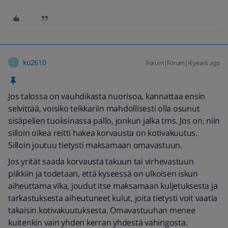
ko2610
Forum|Forum|4 years ago
K
Jos talossa on vauhdikasta nuorisoa, kannattaa ensin
selvittää, voisiko telkkariin mahdollisesti olla osunut
sisäpelien tuoksinassa pallo, jonkun jalka tms. Jos on, niin
silloin oikea reitti hakea korvausta on kotivakuutus.
Silloin joutuu tietysti maksamaan omavastuun.
Jos yrität saada korvausta takuun tai virhevastuun
piikkiin ja todetaan, että kyseessä on ulkoisen iskun
aiheuttama vika, joudut itse maksamaan kuljetuksesta ja
tarkastuksesta aiheutuneet kulut, joita tietysti voit vaatia
takaisin kotivakuutuksesta. Omavastuuhan menee
kuitenkin vain yhden kerran yhdestä vahingosta.