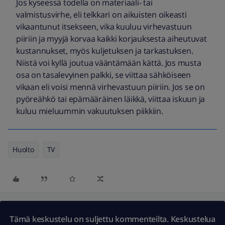
Jos kyseessä todella on materiaali- tai
valmistusvirhe, eli telkkari on aikuisten oikeasti
vikaantunut itsekseen, vika kuuluu virhevastuun
piiriin ja myyjä korvaa kaikki korjauksesta aiheutuvat
kustannukset, myös kuljetuksen ja tarkastuksen.
Niistä voi kyllä joutua vääntämään kättä. Jos musta
osa on tasalevyinen palkki, se viittaa sähköiseen
vikaan eli voisi mennä virhevastuun piiriin. Jos se on
pyöreähkö tai epämääräinen läikkä, viittaa iskuun ja
kuluu mieluummin vakuutuksen piikkiin.
Huolto
TV
Tämä keskustelu on suljettu kommenteilta. Keskustelua