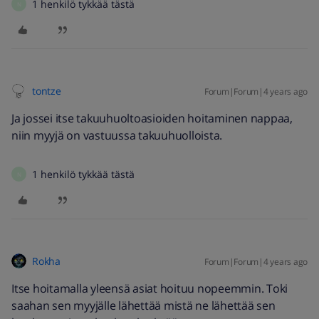
1 henkilö tykkää tästä
N
tontze
Forum|Forum|4 years ago
Ja jossei itse takuuhuoltoasioiden hoitaminen nappaa,
niin myyjä on vastuussa takuuhuolloista.
1 henkilö tykkää tästä
N
Rokha
Forum|Forum|4 years ago
Itse hoitamalla yleensä asiat hoituu nopeemmin. Toki
saahan sen myyjälle lähettää mistä ne lähettää sen