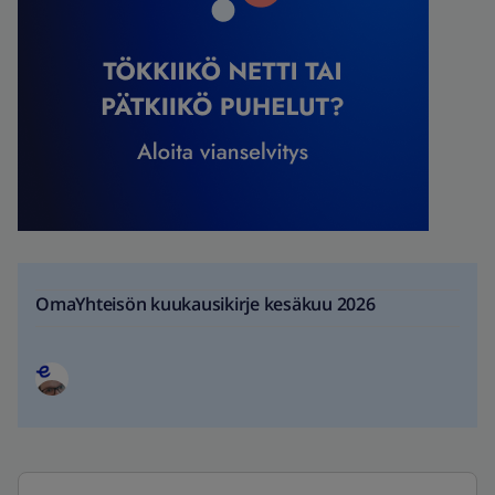
OmaYhteisön kuukausikirje kesäkuu 2026