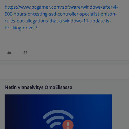
https://www.pcgamer.com/software/windows/after-4-
500-hours-of-testing-ssd-controller-specialist-phison-
rules-out-allegations-that-a-windows-11-update-is-
bricking-drives/
Netin vianselvitys OmaElisassa