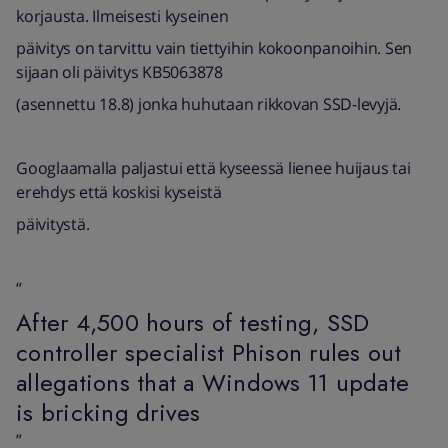
korjausta. Ilmeisesti kyseinen
päivitys on tarvittu vain tiettyihin kokoonpanoihin. Sen
sijaan oli päivitys KB5063878
(asennettu 18.8) jonka huhutaan rikkovan SSD-levyjä.
Googlaamalla paljastui että kyseessä lienee huijaus tai
erehdys että koskisi kyseistä
päivitystä.
“
After 4,500 hours of testing, SSD
controller specialist Phison rules out
allegations that a Windows 11 update
is bricking drives
”