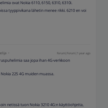
elimia ovat Nokia 6110, 6150, 6310, 6310i.
issa tyyppivikana lähetin menee rikki. 6210 en voi
elija
Forum|Forum|1 year ago
ruspuhelimia saa jopa ihan 4G-verkkoon
G, Nokia 225 4G muiden muassa.
oin netissä tuon Nokia 3210 4G:n käyttöohjetta,