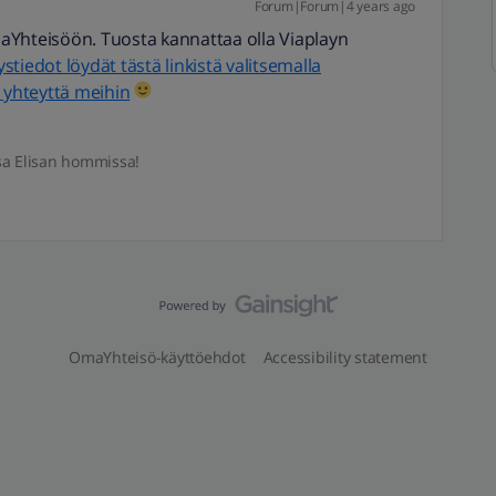
Forum|Forum|4 years ago
aYhteisöön. Tuosta kannattaa olla Viaplayn
stiedot löydät tästä linkistä valitsemalla
a yhteyttä meihin
sa Elisan hommissa!
OmaYhteisö-käyttöehdot
Accessibility statement