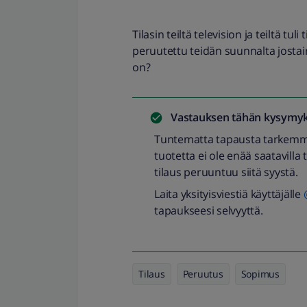
Tilasin teiltä television ja teiltä tul
peruutettu teidän suunnalta jostai
on?
Vastauksen tähän kysymyk
Tuntematta tapausta tarkemmin, 
tuotetta ei ole enää saatavill
tilaus peruuntuu siitä syystä.
Laita yksityisviestiä käyttäjälle
tapaukseesi selvyyttä.
Tilaus
Peruutus
Sopimus