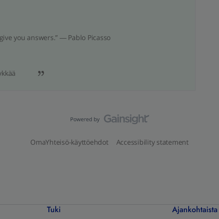
give you answers.” ― Pablo Picasso
ykkää
OmaYhteisö-käyttöehdot
Accessibility statement
Tuki
Ajankohtaista