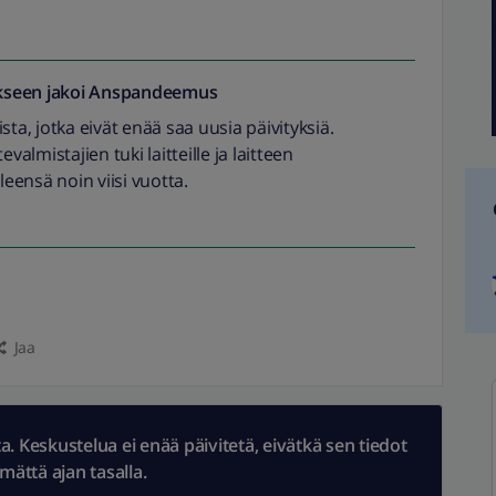
seen jakoi
Anspandeemus
sta, jotka eivät enää saa uusia päivityksiä.
tevalmistajien tuki laitteille ja laitteen
leensä noin viisi vuotta.
Jaa
 Keskustelua ei enää päivitetä, eivätkä sen tiedot
ämättä ajan tasalla.