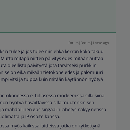
Forum|Forum|1 year ago
ksiä tulee ja jos tulee niin ehkä kerran koko takuu
n..Mutta mitäpä niitten päivitys edes mitään auttaa
ta oleellista päivitystä jota tarvitseisi purkkiin
 se on eikä mikään tietokone edes ja palomuuri
mpi vitsi ja tulppa kuin mitään käytännön hyötyä
 tietokoneessa ei tollasessa modeemissa sillä siinä
ännön hyötyä havaittavissa sillä muutenkin sen
a mahdollinen gps singaalin lähetys näkyy netissä
olimatta ja IP osoite kanssa..
ossa myös kaikissa laitteissa jotka on kytkettynä